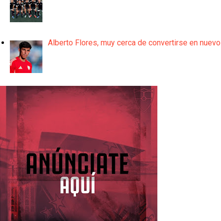
Alberto Flores, muy cerca de convertirse en nuevo