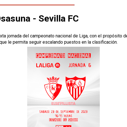
Osasuna - Sevilla FC
exta jornada del campeonato nacional de Liga, con el propósito d
ue le permita seguir escalando puestos en la clasificación.