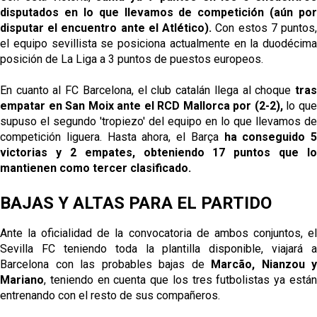
disputados en lo que llevamos de competición (aún por
disputar el encuentro ante el Atlético).
Con estos 7 puntos
el equipo sevillista se posiciona actualmente en la duodécima
posición de La Liga a 3 puntos de puestos europeos.
En cuanto al FC Barcelona, el club catalán llega al choque
tras
empatar en San Moix ante el RCD Mallorca por (2-2),
lo qu
supuso el segundo 'tropiezo' del equipo en lo que llevamos de
competición liguera. Hasta ahora, el Barça
ha conseguido 5
victorias y 2 empates, obteniendo 17 puntos que lo
mantienen como tercer clasificado.
BAJAS Y ALTAS PARA EL PARTIDO
Ante la oficialidad de la convocatoria de ambos conjuntos, el
Sevilla FC teniendo toda la plantilla disponible, viajará a
Barcelona con las probables bajas de
Marcão, Nianzou y
Mariano
, teniendo en cuenta que los tres futbolistas ya están
entrenando con el resto de sus compañeros.