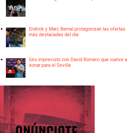
Endrick y Marc Bernal protagonizan las ofertas
más destacadas del día
Giro imprevisto con David Romero que vuelve a
sonar para el Sevilla