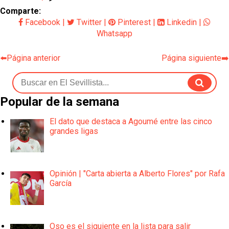
Comparte:
Facebook
|
Twitter
|
Pinterest
|
Linkedin
|
Whatsapp
⬅️Página anterior
Página siguiente➡️
Popular de la semana
El dato que destaca a Agoumé entre las cinco
grandes ligas
Opinión | "Carta abierta a Alberto Flores" por Rafa
García
Oso es el siguiente en la lista para salir