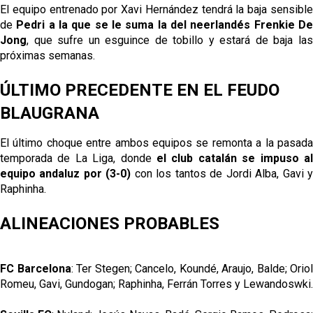
El equipo entrenado por Xavi Hernández tendrá la baja sensible
de
Pedri a la que se le suma la del neerlandés Frenkie D
Jong
, que sufre un esguince de tobillo y estará de baja las
próximas semanas.
ÚLTIMO PRECEDENTE EN EL FEUDO
BLAUGRANA
El último choque entre ambos equipos se remonta a la pasada
temporada de La Liga, donde
el club catalán se impuso al
equipo andaluz por (3-0)
con los tantos de Jordi Alba, Gavi 
Raphinha.
ALINEACIONES PROBABLES
FC Barcelona
: Ter Stegen; Cancelo, Koundé, Araujo, Balde; Oriol
Romeu, Gavi, Gundogan; Raphinha, Ferrán Torres y Lewandoswki.