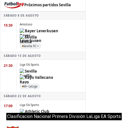
Clasificacion Nacional Primera División LaLiga EA Sports