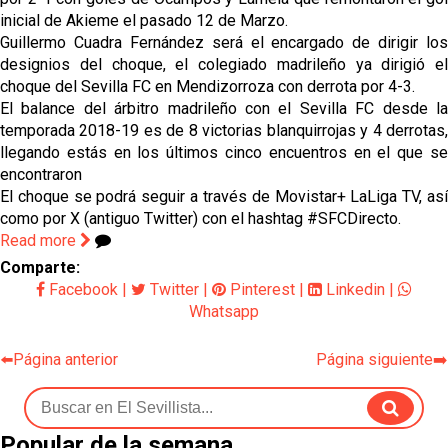
inicial de Akieme el pasado 12 de Marzo.
Guillermo Cuadra Fernández será el encargado de dirigir los
designios del choque, el colegiado madrileño ya dirigió el
choque del Sevilla FC en Mendizorroza con derrota por 4-3.
El balance del árbitro madrileño con el Sevilla FC desde la
temporada 2018-19 es de 8 victorias blanquirrojas y 4 derrotas,
llegando estás en los últimos cinco encuentros en el que se
encontraron
El choque se podrá seguir a través de Movistar+ LaLiga TV, así
como por X (antiguo Twitter) con el hashtag #SFCDirecto.
Read more
Comparte:
Facebook
|
Twitter
|
Pinterest
|
Linkedin
|
Whatsapp
⬅️Página anterior
Página siguiente➡️
Popular de la semana