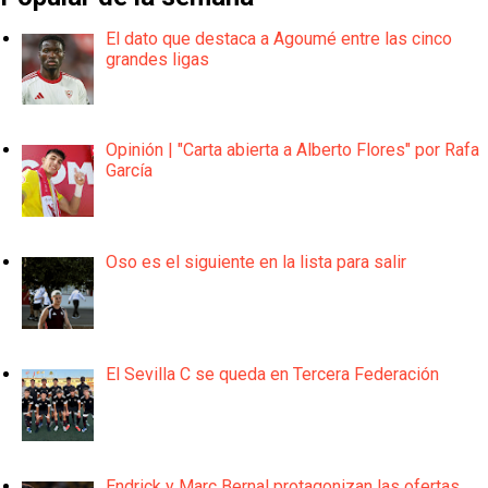
El dato que destaca a Agoumé entre las cinco
grandes ligas
Opinión | "Carta abierta a Alberto Flores" por Rafa
García
Oso es el siguiente en la lista para salir
El Sevilla C se queda en Tercera Federación
Endrick y Marc Bernal protagonizan las ofertas