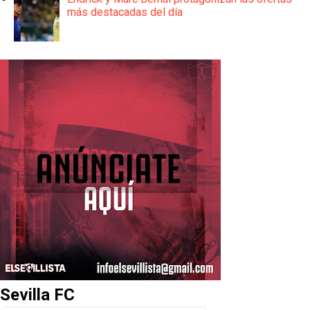
más destacadas del día
Sevilla FC