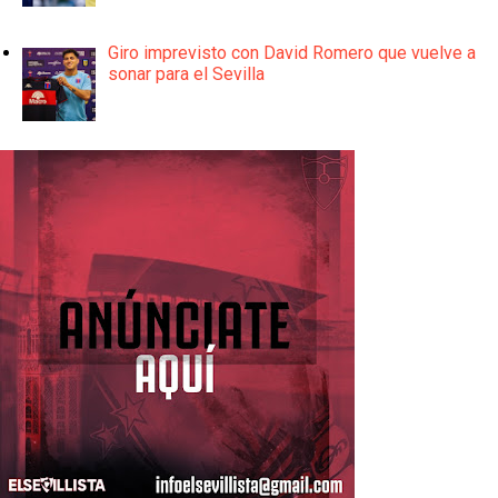
Giro imprevisto con David Romero que vuelve a
sonar para el Sevilla