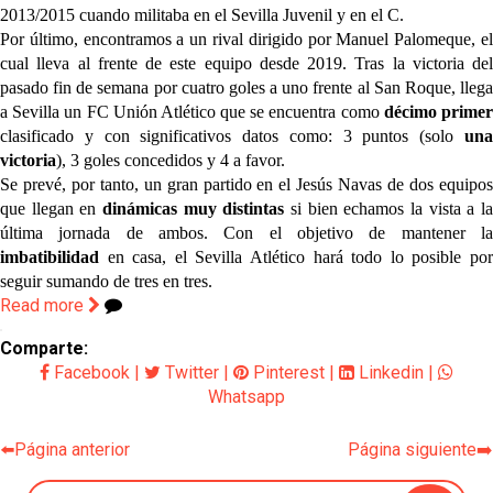
2013/2015 cuando militaba en el Sevilla Juvenil y en el C.
Por último, encontramos a un rival dirigido por Manuel Palomeque, el
cual lleva al frente de este equipo desde 2019. Tras la victoria del
pasado fin de semana por cuatro goles a uno frente al San Roque, llega
a Sevilla un FC Unión Atlético que se encuentra como
décimo prime
clasificado y con significativos datos como: 3 puntos (solo
una
victoria
), 3 goles concedidos y 4 a favor.
Se prevé, por tanto, un gran partido en el Jesús Navas de dos equipos
que llegan en
dinámicas muy distintas
si bien echamos la vista a l
última jornada de ambos. Con el objetivo de mantener la
imbatibilidad
en casa, el Sevilla Atlético hará todo lo posible por
seguir sumando de tres en tres.
Read more
Comparte:
Facebook
|
Twitter
|
Pinterest
|
Linkedin
|
Whatsapp
⬅️Página anterior
Página siguiente➡️