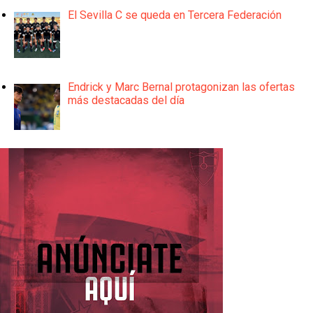
El Sevilla C se queda en Tercera Federación
Endrick y Marc Bernal protagonizan las ofertas
más destacadas del día