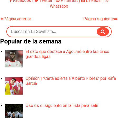
Facebook
|
Twitter
|
Pinterest
|
Linkedin
|
Whatsapp
⬅️Página anterior
Página siguiente➡️
Popular de la semana
El dato que destaca a Agoumé entre las cinco
grandes ligas
Opinión | "Carta abierta a Alberto Flores" por Rafa
García
Oso es el siguiente en la lista para salir