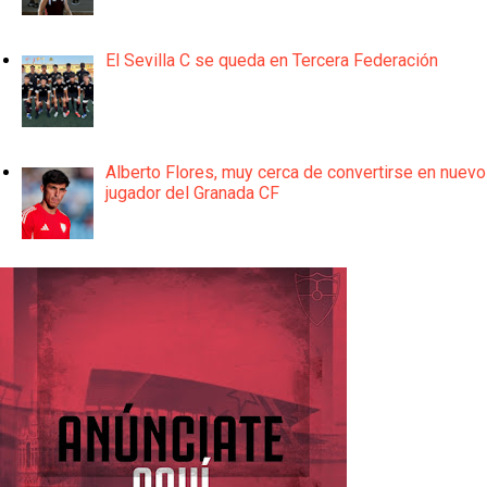
El Sevilla C se queda en Tercera Federación
Alberto Flores, muy cerca de convertirse en nuevo
jugador del Granada CF