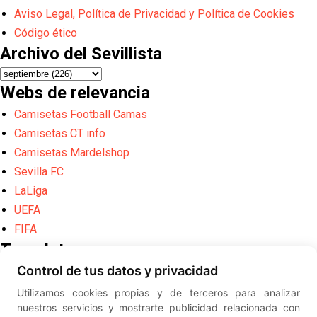
Aviso Legal, Política de Privacidad y Política de Cookies
Código ético
Archivo del Sevillista
Webs de relevancia
Camisetas Football Camas
Camisetas CT info
Camisetas Mardelshop
Sevilla FC
LaLiga
UEFA
FIFA
Translate
Control de tus datos y privacidad
Powered by
Translate
Utilizamos cookies propias y de terceros para analizar
Diseño web creado por
Erick
nuestros servicios y mostrarte publicidad relacionada con