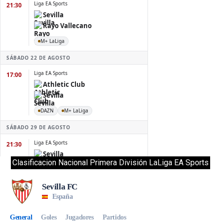
Clasificacion Nacional Primera División LaLiga EA Sports