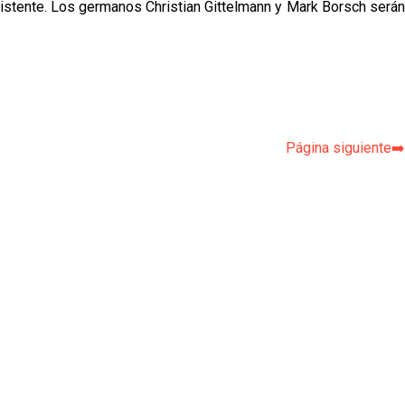
istente.
Los germanos Christian Gittelmann y Mark Borsch serán
p
Página siguiente➡️