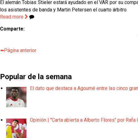
El alemán Tobias Stieler estará ayudado en el VAR por su compa
los asistentes de banda y Martin Petersen el cuarto árbitro
Read more
Comparte:
⬅️Página anterior
Popular de la semana
El dato que destaca a Agoumé entre las cinco gra
Opinión | "Carta abierta a Alberto Flores" por Rafa 