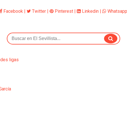
Facebook
|
Twitter
|
Pinterest
|
Linkedin
|
Whatsap
ndes ligas
García