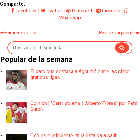
Comparte:
Facebook
|
Twitter
|
Pinterest
|
Linkedin
|
Whatsapp
⬅️Página anterior
Página siguiente➡️
Popular de la semana
El dato que destaca a Agoumé entre las cinco
grandes ligas
Opinión | "Carta abierta a Alberto Flores" por Rafa
García
Oso es el siguiente en la lista para salir