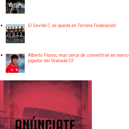
El Sevilla C se queda en Tercera Federación
Alberto Flores, muy cerca de convertirse en nuevo
jugador del Granada CF