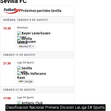
Sevilla FC
Clasificacion Nacional Primera División LaLiga EA Sports