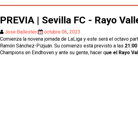
PREVIA | Sevilla FC - Rayo Val
Jose Ballesteros
octubre 06, 2023
Comienza la novena jornada de LaLiga y este será el octavo parti
Ramón Sánchez-Pizjuán. Su comienzo está previsto a las
21:00
Champions en Eindhoven y ante su gente, hacer q
ue el Rayo Va