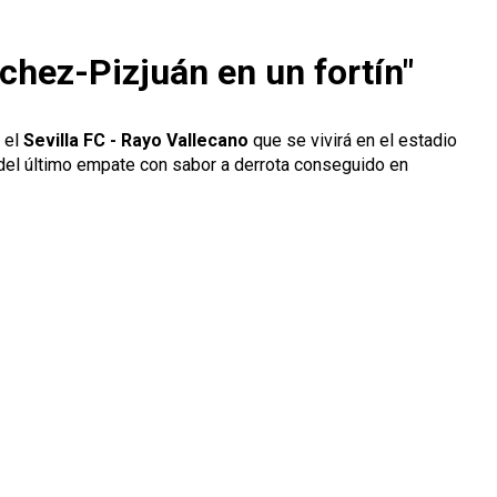
chez-Pizjuán en un fortín"
e el
Sevilla FC - Rayo Vallecano
que se vivirá en el estadio
e del último empate con sabor a derrota conseguido en