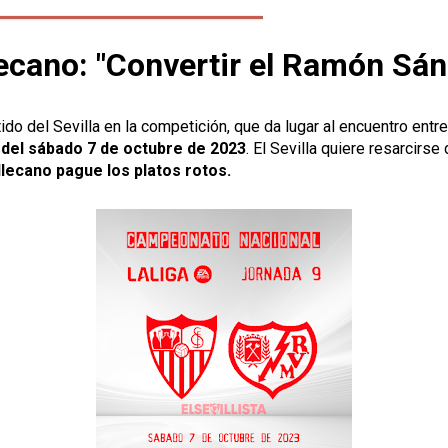
lecano: "Convertir el Ramón Sán
do del Sevilla en la competición, que da lugar al encuentro entr
 del sábado 7 de octubre de 2023
. El Sevilla quiere resarcirs
llecano pague los platos rotos.