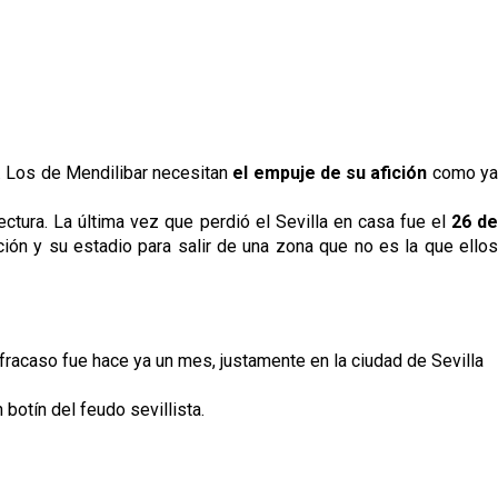
. Los de Mendilibar necesitan
el empuje de su afición
como y
ectura. La última vez que perdió el Sevilla en casa fue el
26 de
ción y su estadio para salir de una zona que no es la que ellos
 fracaso fue hace ya un mes, justamente en la ciudad de Sevilla
 botín del feudo sevillista.