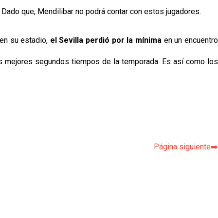
Dado que, Mendilibar no podrá contar con estos jugadores.
 en su estadio,
el Sevilla perdió por la mínima
en un encuentr
 los mejores segundos tiempos de la temporada. Es así como los
p
Página siguiente➡️