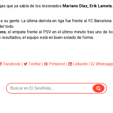
 bajas que ya sabía de los lesionados
Mariano Díaz, Erik Lamela.
a su gente. La última derrota en liga fue frente al FC Barcelona
del todo.
ons
, el empate frente al PSV en el último minuto tras uno de
s resultados, el equipo está en buen estado de forma.
Facebook
|
Twitter
|
Pinterest
|
Linkedin
|
Whatsap