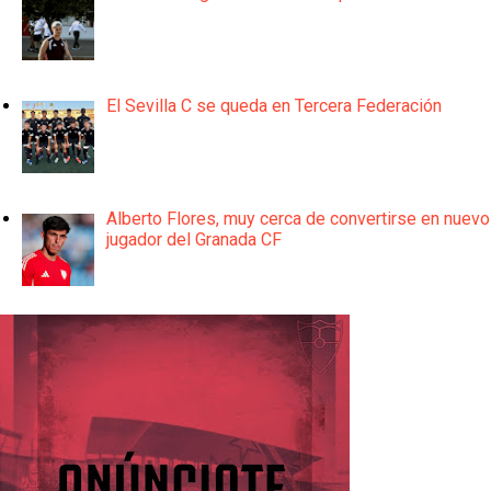
El Sevilla C se queda en Tercera Federación
Alberto Flores, muy cerca de convertirse en nuevo
jugador del Granada CF