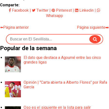
Comparte:
Facebook
|
Twitter
|
Pinterest
|
Linkedin
|
Whatsapp
⬅️Página anterior
Página siguiente➡️
Popular de la semana
El dato que destaca a Agoumé entre las cinco
grandes ligas
Opinión | "Carta abierta a Alberto Flores" por Rafa
García
Oso es el siguiente en la lista para salir