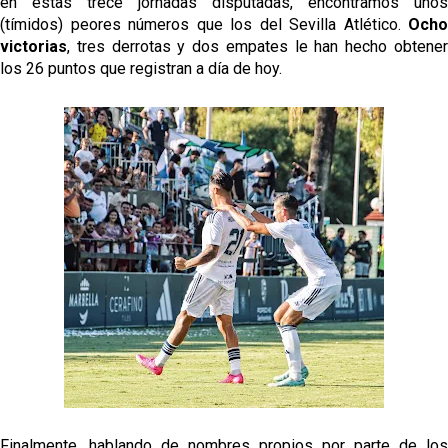
en estas trece jornadas disputadas, encontramos unos
(tímidos) peores números que los del Sevilla Atlético.
Ocho
victorias
, tres derrotas y dos empates le han hecho obtener
los 26 puntos que registran a día de hoy.
Finalmente, hablando de nombres propios por parte de los