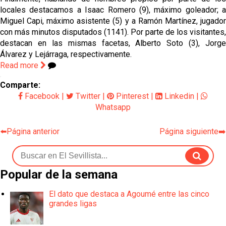
locales destacamos a Isaac Romero (9), máximo goleador; a
Miguel Capi, máximo asistente (5) y a Ramón Martínez, jugador
con más minutos disputados (1141). Por parte de los visitantes,
destacan en las mismas facetas, Alberto Soto (3), Jorge
Álvarez y Lejárraga, respectivamente.
Read more
Comparte:
Facebook
|
Twitter
|
Pinterest
|
Linkedin
|
Whatsapp
⬅️Página anterior
Página siguiente➡️
Popular de la semana
El dato que destaca a Agoumé entre las cinco
grandes ligas