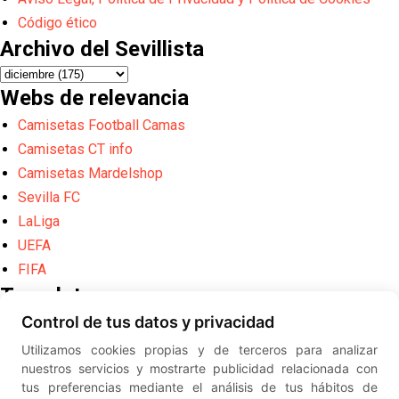
Código ético
Archivo del Sevillista
Webs de relevancia
Camisetas Football Camas
Camisetas CT info
Camisetas Mardelshop
Sevilla FC
LaLiga
UEFA
FIFA
Translate
Control de tus datos y privacidad
Powered by
Translate
Utilizamos cookies propias y de terceros para analizar
Diseño web creado por
Erick
nuestros servicios y mostrarte publicidad relacionada con
©
ElSevillista.es - Información sobr
tus preferencias mediante el análisis de tus hábitos de