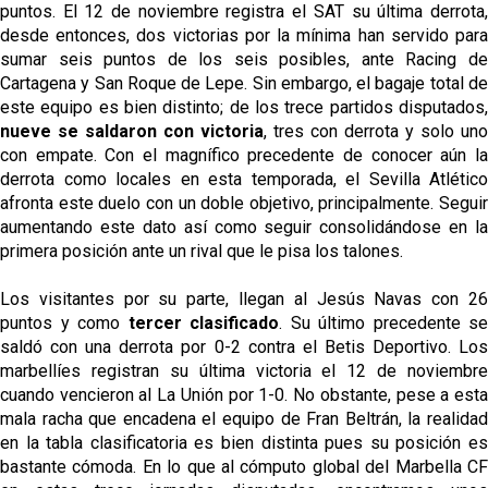
puntos. El 12 de noviembre registra el SAT su última derrota,
desde entonces, dos victorias por la mínima han servido para
sumar seis puntos de los seis posibles, ante Racing de
Cartagena y San Roque de Lepe. Sin embargo, el bagaje total de
este equipo es bien distinto; de los trece partidos disputados,
nueve se saldaron con victoria
, tres con derrota y solo uno
con empate. Con el magnífico precedente de conocer aún la
derrota como locales en esta temporada, el Sevilla Atlético
afronta este duelo con un doble objetivo, principalmente. Seguir
aumentando este dato así como seguir consolidándose en la
primera posición ante un rival que le pisa los talones.
Los visitantes por su parte, llegan al Jesús Navas con 26
puntos y como
tercer clasificado
. Su último precedente se
saldó con una derrota por 0-2 contra el Betis Deportivo. Los
marbellíes registran su última victoria el 12 de noviembre
cuando vencieron al La Unión por 1-0. No obstante, pese a esta
mala racha que encadena el equipo de Fran Beltrán, la realidad
en la tabla clasificatoria es bien distinta pues su posición es
bastante cómoda. En lo que al cómputo global del Marbella CF