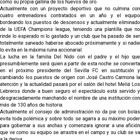
como su propia gallina de los huevos de oro.
Actualmente con un proyecto deportivo que no culmina con
cuatro entrenadores contratados en un año y el equipo
bordeando los puestos de descensos y actualmente eliminado
de la UEFA Champions league, teniendo una plantilla que no
rinde lo esperado ni lo gastado y un club que ha pasado de ser
totalmente saneado haberse abocado próximamente y si nadie
lo evita en la máxima ruina accionarial.
La lucha en la familia Del Nido con el padre y el hijo que
presumiblemente será quien a partir de esta noche se convierta
en el próximo presidente del Sevilla FC en sustitución y
cambiando los puestos de origen con José Castro Carmona la
atención y la actualidad pasará por el salón del hotel Meliá Los
Lebreros donde a buen seguro el espectáculo está servido y
desgraciadamente manchando el nombre de una institución con
más de 130 años de historia.
Actualmente el consejo de administración no da pie con bolas
evita toda polémica y sobre todo se agarra a su máximo poder
para gobernar a sus anchas y comenzara ignorar a una afición
que ve como su equipo se arrastra en el campo y su club se va
a la deriva.