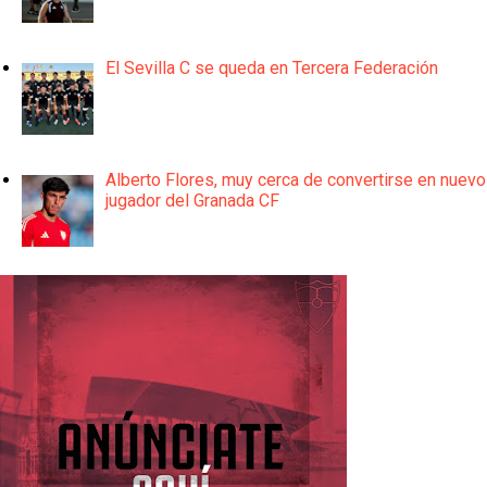
El Sevilla C se queda en Tercera Federación
Alberto Flores, muy cerca de convertirse en nuevo
jugador del Granada CF