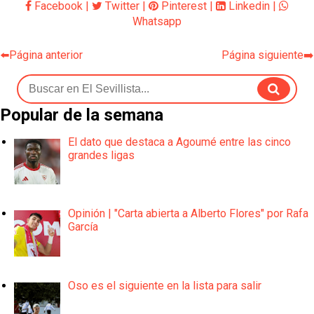
Facebook
|
Twitter
|
Pinterest
|
Linkedin
|
Whatsapp
⬅️Página anterior
Página siguiente➡️
Popular de la semana
El dato que destaca a Agoumé entre las cinco
grandes ligas
Opinión | "Carta abierta a Alberto Flores" por Rafa
García
Oso es el siguiente en la lista para salir