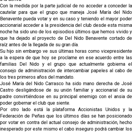
Con la medida por la parte judicial de no acceder a conceder la
cautelar para que el grupo que maneja José María del Nido
Benavente pueda votar y en su caso y teniendo el mayor poder
accionarial acceder a la presidencia del club desde esta misma
noche ha sido uno de los episodios últimos que hemos vivido y
que ha dejado al proyecto de Del Nido Benavente cortado de
raíz antes de la llegada de su gran día.
Su hijo sin embargo ve sus últimas horas como vicepresidente
a la espera de que hoy se proclame en ese acuerdo entre las
familias Del Nido y el grupo que actualmente gobierna el
consejo de administración de intercambiar papeles al cabo de
los tres primeros años del mandato.
José María del Nido Carrasco ha sido mano derecha de José
Castro desligándose de su unión familiar y accionarial de su
padre convirtiéndose en su principal enemigo con el ansia de
poder gobernar el club que siente.
Por otro lado está la plataforma Accionistas Unidos y la
Federación de Peñas que los últimos días se han posicionado
por votar en contra del actual consejo de administración, hecho
inesperado por este mismo el cabo inseguro podrá cambiar los