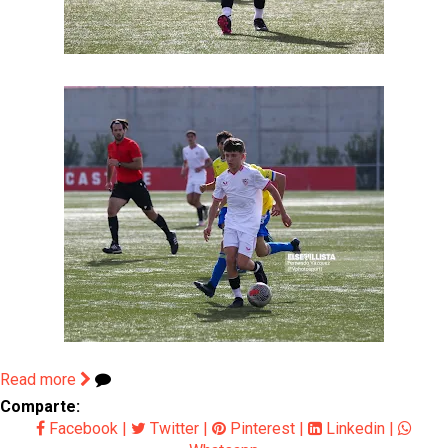
Read more
Comparte:
Facebook
|
Twitter
|
Pinterest
|
Linkedin
|