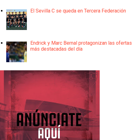
El Sevilla C se queda en Tercera Federación
Endrick y Marc Bernal protagonizan las ofertas
más destacadas del día