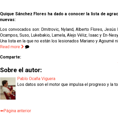
Quique Sánchez Flores ha dado a conocer la lista de agraci
nuevas:
Los convocados son: Dmitrovic, Nyland, Alberto Flores, Jesús N
Ocampos, Suso, Lukebakio, Lamela, Alejo Véliz, Isaac y En-Nesyr
Una lista en la que no están los lesionados Mariano y Agoumé ni
Read more
Comparte:
Sobre el autor:
Pablo Ocaña Viguera
Los datos son el motor que impulsa el progreso y la t
⬅️Página anterior