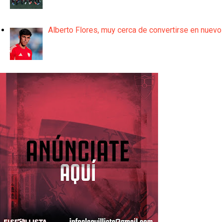
Alberto Flores, muy cerca de convertirse en nuevo