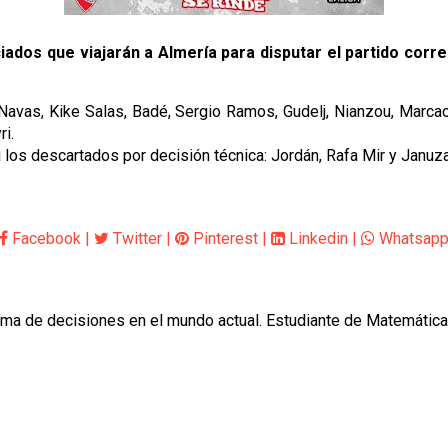
ados que viajarán a Almería para disputar el partido corre
avas, Kike Salas, Badé, Sergio Ramos, Gudelj, Nianzou, Marcao,
i.
 los descartados por decisión técnica: Jordán, Rafa Mir y Januza
Facebook
|
Twitter
|
Pinterest
|
Linkedin
|
Whatsap
oma de decisiones en el mundo actual. Estudiante de Matemática