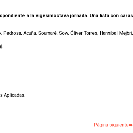
spondiente a la vigesimoctava jornada. Una lista con caras
 Pedrosa, Acuña, Soumaré, Sow, Óliver Torres, Hannibal Mejbri,
j.
p
s Aplicadas.
Página siguiente➡️