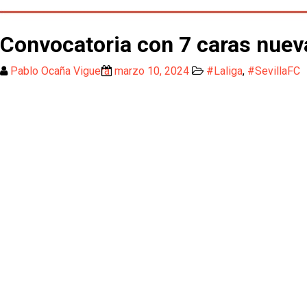
Convocatoria con 7 caras nueva
Pablo Ocaña Viguera
marzo 10, 2024
#Laliga
,
#SevillaFC