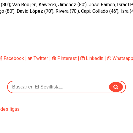
 (80'); Van Rooijen, Kawecki, Jiménez (80'); Jose Ramón, Israel Pe
 (80'), David López (70'); Rivera (70'), Capi; Collado (46'), Isra 
Facebook
|
Twitter
|
Pinterest
|
Linkedin
|
Whatsap
ndes ligas