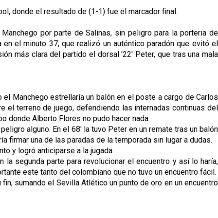
l, donde el resultado de (1-1) fue el marcador final.
 Manchego por parte de Salinas, sin peligro para la porteria de
 en el minuto 37, que realizó un auténtico paradón que evitó el
sión más clara del partido el dorsal '22' Peter, que tras una mala
 el Manchego estrellaría un balón en el poste a cargo de Carlos
re el terreno de juego, defendiendo las internadas continuas del
uipo donde Alberto Flores no pudo hacer nada.
eligro alguno. En el 68' la tuvo Peter en un remate tras un balón
aría firmar una de las paradas de la temporada sin lugar a dudas.
o y logró anticiparse a la jugada.
 la segunda parte para revolucionar el encuentro y así lo haría,
ante este tanto del colombiano que no tuvo un encuentro fácil.
fin, sumando el Sevilla Atlético un punto de oro en un encuentro