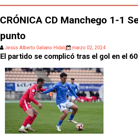
CRÓNICA CD Manchego 1-1 Sevill
punto
Jesús Alberto Galiano Hidalgo
marzo 02, 2024
El partido se complicó tras el gol en el 