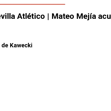
a Atlético | Mateo Mejía acude
60 de Kawecki