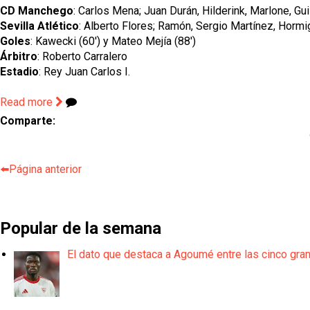
CD Manchego
: Carlos Mena; Juan Durán, Hilderink, Marlone, Gui
Sevilla Atlético
: Alberto Flores; Ramón, Sergio Martínez, Hormigo
Goles
: Kawecki (60') y Mateo Mejía (88')
Árbitro
: Roberto Carralero
Estadio
: Rey Juan Carlos I.
Read more
Comparte:
⬅️Página anterior
Popular de la semana
El dato que destaca a Agoumé entre las cinco gra