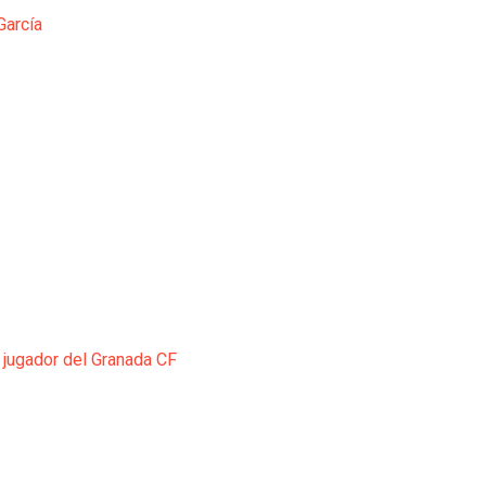
García
 jugador del Granada CF