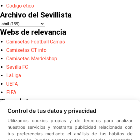
Código ético
Archivo del Sevillista
Webs de relevancia
Camisetas Football Camas
Camisetas CT info
Camisetas Mardelshop
Sevilla FC
LaLiga
UEFA
FIFA
Translate
Control de tus datos y privacidad
Powered by
Translate
Utilizamos cookies propias y de terceros para analizar
Diseño web creado por
Erick
nuestros servicios y mostrarte publicidad relacionada con
©
ElSevillista.es - Información sobr
tus preferencias mediante el análisis de tus hábitos de