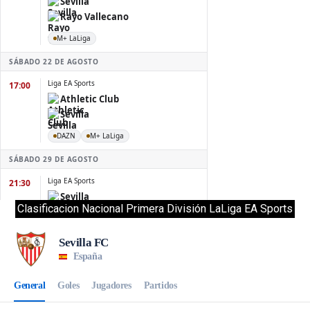
Clasificacion Nacional Primera División LaLiga EA Sports