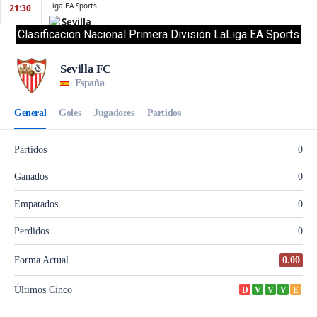
Clasificacion Nacional Primera División LaLiga EA Sports