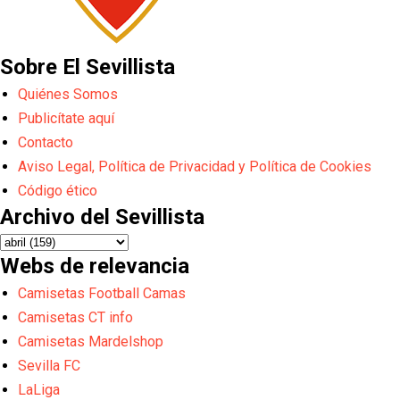
Sobre El Sevillista
Quiénes Somos
Publicítate aquí
Contacto
Aviso Legal, Política de Privacidad y Política de Cookies
Código ético
Archivo del Sevillista
Webs de relevancia
Camisetas Football Camas
Camisetas CT info
Camisetas Mardelshop
Sevilla FC
LaLiga