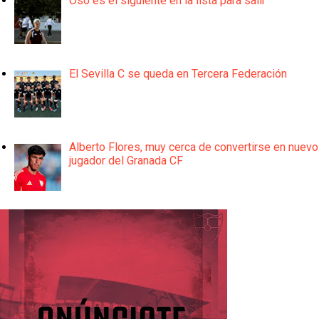
Oso es el siguiente en la lista para salir
El Sevilla C se queda en Tercera Federación
Alberto Flores, muy cerca de convertirse en nuevo
jugador del Granada CF