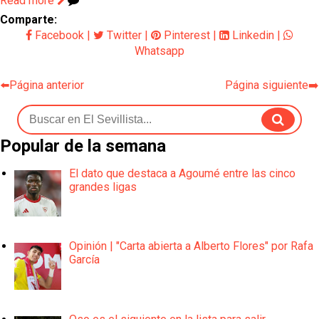
Read more
Comparte:
Facebook
|
Twitter
|
Pinterest
|
Linkedin
|
Whatsapp
⬅️Página anterior
Página siguiente➡️
Popular de la semana
El dato que destaca a Agoumé entre las cinco
grandes ligas
Opinión | "Carta abierta a Alberto Flores" por Rafa
García