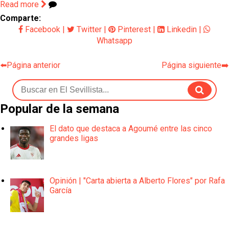
Read more
Comparte:
Facebook
|
Twitter
|
Pinterest
|
Linkedin
|
Whatsapp
⬅️Página anterior
Página siguiente➡️
Popular de la semana
El dato que destaca a Agoumé entre las cinco
grandes ligas
Opinión | "Carta abierta a Alberto Flores" por Rafa
García