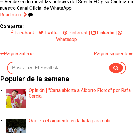
– Recibe en tu móvil las noticias del Sevilla FC y su Cantera en
nuestro Canal Oficial de WhatsApp.
Read more
Comparte:
Facebook
|
Twitter
|
Pinterest
|
Linkedin
|
Whatsapp
⬅️Página anterior
Página siguiente➡️
Popular de la semana
Opinión | "Carta abierta a Alberto Flores" por Rafa
García
Oso es el siguiente en la lista para salir