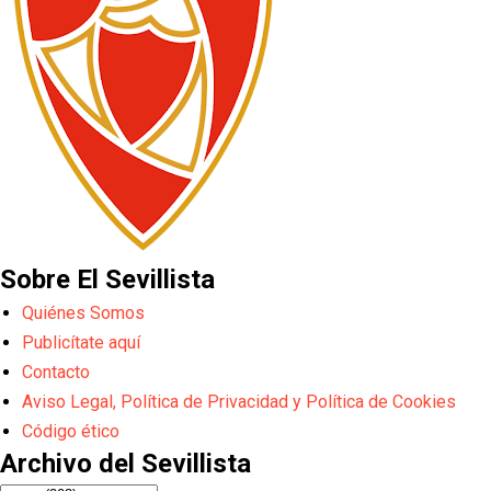
Sobre El Sevillista
Quiénes Somos
Publicítate aquí
Contacto
Aviso Legal, Política de Privacidad y Política de Cookies
Código ético
Archivo del Sevillista