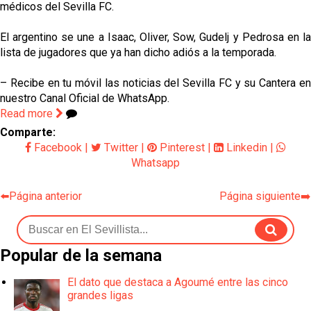
médicos del Sevilla FC.
El argentino se une a Isaac, Oliver, Sow, Gudelj y Pedrosa en la
lista de jugadores que ya han dicho adiós a la temporada.
– Recibe en tu móvil las noticias del Sevilla FC y su Cantera en
nuestro Canal Oficial de WhatsApp.
Read more
Comparte:
Facebook
|
Twitter
|
Pinterest
|
Linkedin
|
Whatsapp
⬅️Página anterior
Página siguiente➡️
Popular de la semana
El dato que destaca a Agoumé entre las cinco
grandes ligas