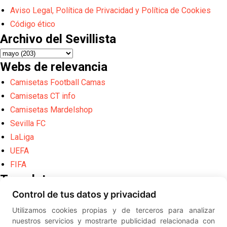
Aviso Legal, Política de Privacidad y Política de Cookies
Código ético
Archivo del Sevillista
Webs de relevancia
Camisetas Football Camas
Camisetas CT info
Camisetas Mardelshop
Sevilla FC
LaLiga
UEFA
FIFA
Translate
Control de tus datos y privacidad
Powered by
Translate
Utilizamos cookies propias y de terceros para analizar
Diseño web creado por
Erick
nuestros servicios y mostrarte publicidad relacionada con