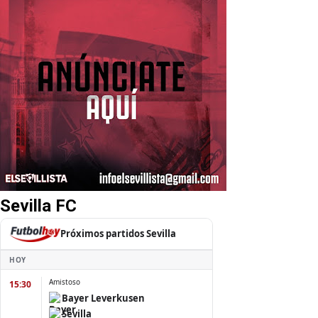
Sevilla FC