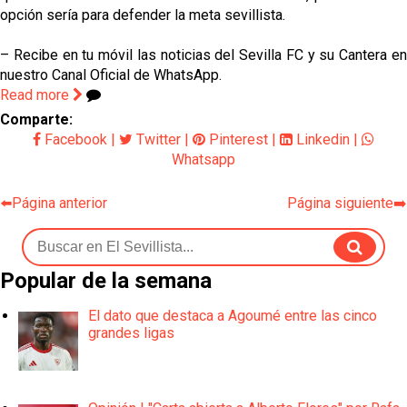
opción sería para defender la meta sevillista.
– Recibe en tu móvil las noticias del Sevilla FC y su Cantera en
nuestro Canal Oficial de WhatsApp.
Read more
Comparte:
Facebook
|
Twitter
|
Pinterest
|
Linkedin
|
Whatsapp
⬅️Página anterior
Página siguiente➡️
Popular de la semana
El dato que destaca a Agoumé entre las cinco
grandes ligas