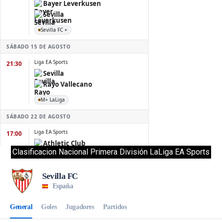
Clasificacion Nacional Primera División LaLiga EA Sports