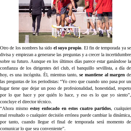
Otro de los nombres ha sido
el suyo propio
. El fin de temporada ya s
divisa y empiezan a generarse las preguntas y a crecer la incertidumbre
sobre su futuro. Aunque en los últimos días parece estar ganándose la
confianza de los dirigentes del club, el banquillo sevillista, a día de
hoy, es una incógnita. Él, mientras tanto,
se mantiene al margen
d
las preguntas de los periodistas: “Yo creo que cuando uno pasa por un
lugar tiene que dejar un poso de profesionalidad, honestidad, respeto
por lo que hace y por quién lo hace, y eso es lo que yo siento”,
concluye el director técnico.
“Ahora mismo
estoy enfocado en estos cuatro partidos
, cualquier
mal resultado o cualquier decisión errónea puede cambiar la dinámica,
por tanto, cuando llegue el final de temporada será momento de
comunicar lo que sea conveniente”.