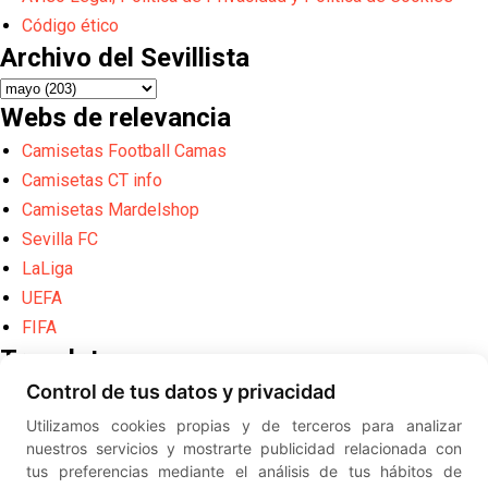
Código ético
Archivo del Sevillista
Webs de relevancia
Camisetas Football Camas
Camisetas CT info
Camisetas Mardelshop
Sevilla FC
LaLiga
UEFA
FIFA
Translate
Control de tus datos y privacidad
Powered by
Translate
Utilizamos cookies propias y de terceros para analizar
Diseño web creado por
Erick
nuestros servicios y mostrarte publicidad relacionada con
©
ElSevillista.es - Información sobr
tus preferencias mediante el análisis de tus hábitos de