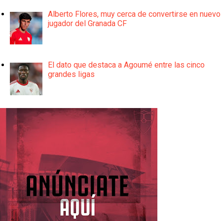
Alberto Flores, muy cerca de convertirse en nuevo
jugador del Granada CF
El dato que destaca a Agoumé entre las cinco
grandes ligas