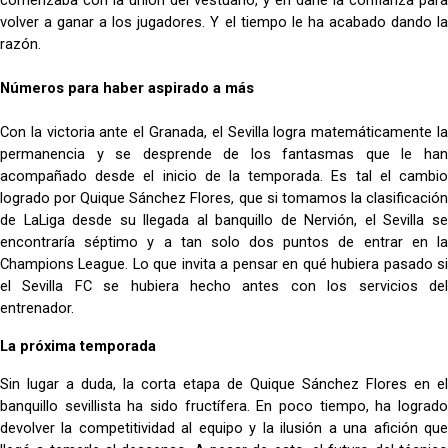
comenzaba con la unión del vestuario, y en darle la confianza para
volver a ganar a los jugadores. Y el tiempo le ha acabado dando la
razón.
Números para haber aspirado a más
Con la victoria ante el Granada, el Sevilla logra matemáticamente la
permanencia y se desprende de los fantasmas que le han
acompañado desde el inicio de la temporada. Es tal el cambio
logrado por Quique Sánchez Flores, que si tomamos la clasificación
de LaLiga desde su llegada al banquillo de Nervión, el Sevilla se
encontraría séptimo y a tan solo dos puntos de entrar en la
Champions League. Lo que invita a pensar en qué hubiera pasado si
el Sevilla FC se hubiera hecho antes con los servicios del
entrenador.
La próxima temporada
Sin lugar a duda, la corta etapa de Quique Sánchez Flores en el
banquillo sevillista ha sido fructífera. En poco tiempo, ha logrado
devolver la competitividad al equipo y la ilusión a una afición que