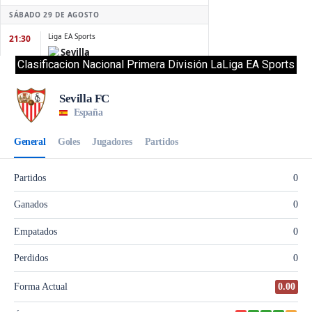
Clasificacion Nacional Primera División LaLiga EA Sports