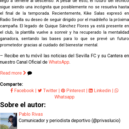
llegó a temerle al descenso. A pesar de esto, el futuro del técnico
sigue siendo una incógnita que posiblemente no se resuelva hasta
el final de la temporada. Recientemente, Kike Salas expresó en
Radio Sevilla su deseo de seguir dirigido por el madrileño la próxima
campaña. El legado de Quique Sánchez Flores ya está presente en
el club, la plantilla vuelve a sonreír y ha recuperado la mentalidad
ganadora, sentando las bases para lo que se prevé un futuro
prometedor gracias al cuidado del bienestar mental.
– Recibe en tu móvil las noticias del Sevilla FC y su Cantera en
nuestro Canal Oficial de
WhatsApp
.
Read more
Comparte:
Facebook
|
Twitter
|
Pinterest
|
Linkedin
|
Whatsapp
Sobre el autor:
Pablo Rivas
Comunicador y periodista deportivo (@privaslucio)