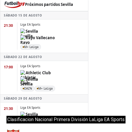
Clasificacion Nacional Primera División LaLiga EA Sports