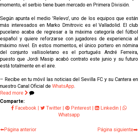
momento, el serbio tiene buen mercado en Primera División.
Según apunta el medio 'Relevo', uno de los equipos que están
más interesados en Marko Dmitrovic es el Valladolid. El club
pucelano acaba de regresar a la máxima categoría del fútbol
español y quiere reforzarse con jugadores de experiencia al
máximo nivel. En estos momentos, el único portero en nómina
del conjunto vallisoletano es el portugués André Ferreira,
puesto que Jordi Masip acabó contrato este junio y su futuro
está totalmente en el aire.
– Recibe en tu móvil las noticias del Sevilla FC y su Cantera en
nuestro Canal Oficial de
WhatsApp
.
Read more
Comparte:
Facebook
|
Twitter
|
Pinterest
|
Linkedin
|
Whatsapp
⬅️Página anterior
Página siguiente➡️