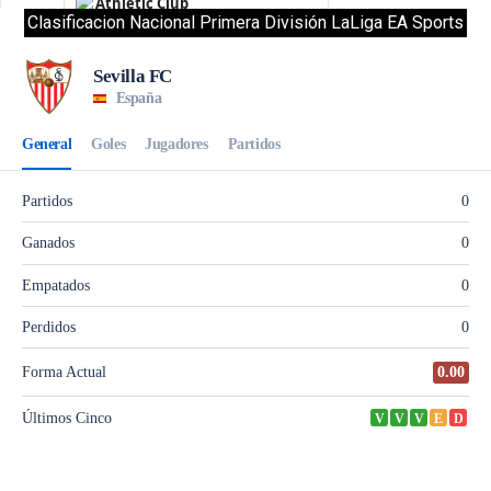
Clasificacion Nacional Primera División LaLiga EA Sports