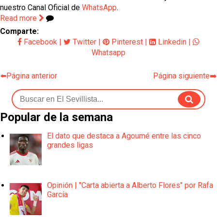
nuestro Canal Oficial de
WhatsApp
.
Read more
Comparte:
Facebook
|
Twitter
|
Pinterest
|
Linkedin
|
Whatsapp
⬅️Página anterior
Página siguiente➡️
Popular de la semana
El dato que destaca a Agoumé entre las cinco
grandes ligas
Opinión | "Carta abierta a Alberto Flores" por Rafa
García