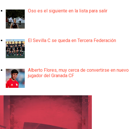
Oso es el siguiente en la lista para salir
El Sevilla C se queda en Tercera Federación
Alberto Flores, muy cerca de convertirse en nuevo
jugador del Granada CF