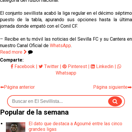
categoría del fútbol nacional.
El conjunto sevillista acabó la liga regular en el décimo séptimo
puesto de la tabla, apurando sus opciones hasta la última
jornada donde empató con el Conil CF.
– Recibe en tu móvil las noticias del Sevilla FC y su Cantera en
nuestro Canal Oficial de
WhatsApp
.
Read more
Comparte:
Facebook
|
Twitter
|
Pinterest
|
Linkedin
|
Whatsapp
⬅️Página anterior
Página siguiente➡️
Popular de la semana
El dato que destaca a Agoumé entre las cinco
grandes ligas