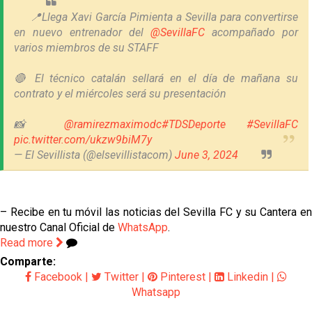
📍Llega Xavi García Pimienta a Sevilla para convertirse
en nuevo entrenador del
@SevillaFC
acompañado por
varios miembros de su STAFF
🔴 El técnico catalán sellará en el día de mañana su
contrato y el miércoles será su presentación
📸
@ramirezmaximodc
#TDSDeporte
#SevillaFC
pic.twitter.com/ukzw9biM7y
— El Sevillista (@elsevillistacom)
June 3, 2024
– Recibe en tu móvil las noticias del Sevilla FC y su Cantera en
nuestro Canal Oficial de
WhatsApp
.
Read more
Comparte:
Facebook
|
Twitter
|
Pinterest
|
Linkedin
|
Whatsapp