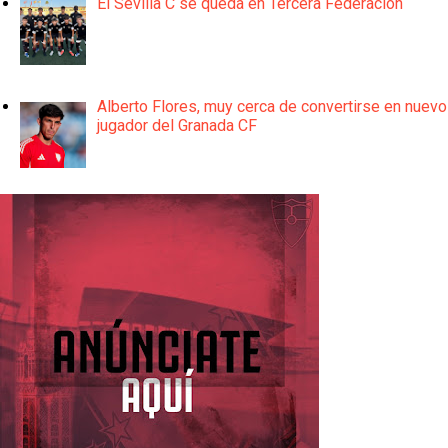
El Sevilla C se queda en Tercera Federación
Alberto Flores, muy cerca de convertirse en nuevo
jugador del Granada CF