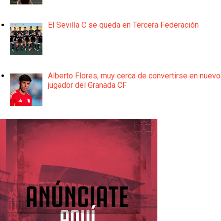
El Sevilla C se queda en Tercera Federación
Alberto Flores, muy cerca de convertirse en nuevo
jugador del Granada CF