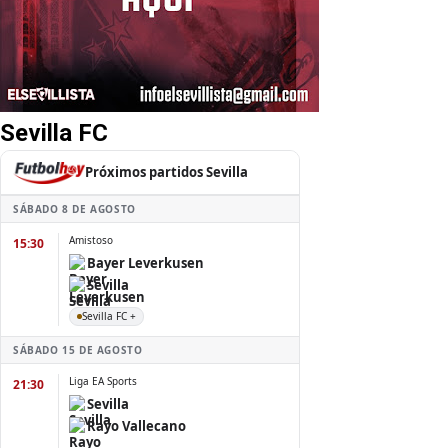
Sevilla FC