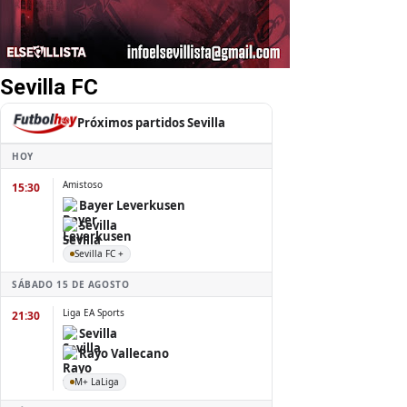
Sevilla FC