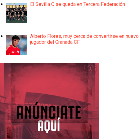
El Sevilla C se queda en Tercera Federación
Alberto Flores, muy cerca de convertirse en nuevo
jugador del Granada CF