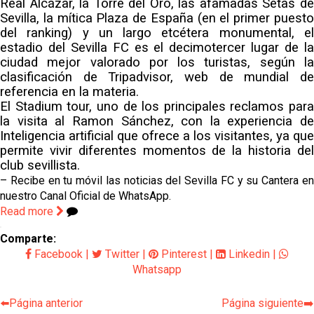
Real Alcázar, la Torre del Oro, las afamadas Setas de
Sevilla, la mítica Plaza de España (en el primer puesto
del ranking) y un largo etcétera monumental, el
estadio del Sevilla FC es el decimotercer lugar de la
ciudad mejor valorado por los turistas, según la
clasificación de Tripadvisor, web de mundial de
referencia en la materia.
El Stadium tour, uno de los principales reclamos para
la visita al Ramon Sánchez, con la experiencia de
Inteligencia artificial que ofrece a los visitantes, ya que
permite vivir diferentes momentos de la historia del
club sevillista.
– Recibe en tu móvil las noticias del Sevilla FC y su Cantera en
nuestro Canal Oficial de WhatsApp.
Read more
Comparte:
Facebook
|
Twitter
|
Pinterest
|
Linkedin
|
Whatsapp
⬅️Página anterior
Página siguiente➡️