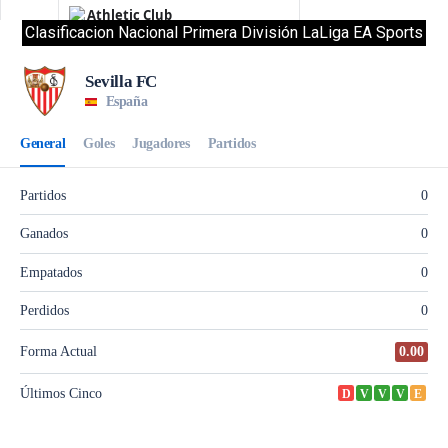
Clasificacion Nacional Primera División LaLiga EA Sports