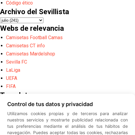
Código ético
Archivo del Sevillista
Webs de relevancia
Camisetas Football Camas
Camisetas CT info
Camisetas Mardelshop
Sevilla FC
LaLiga
UEFA
FIFA
Translate
Control de tus datos y privacidad
Powered by
Translate
Utilizamos cookies propias y de terceros para analizar
Diseño web creado por
Erick
nuestros servicios y mostrarte publicidad relacionada con
©
ElSevillista.es - Información sobr
tus preferencias mediante el análisis de tus hábitos de
el Sevilla FC, Sevilla Atlético, Sevilla Femenino y su Cantera
navegación. Puedes aceptar todas las cookies, rechazarlas