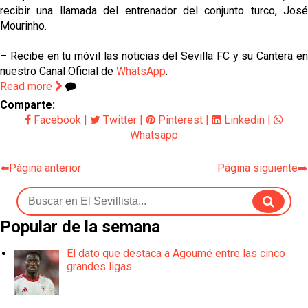
recibir una llamada del entrenador del conjunto turco, José
Mourinho.
– Recibe en tu móvil las noticias del Sevilla FC y su Cantera en
nuestro Canal Oficial de
WhatsApp
.
Read more
Comparte:
Facebook
|
Twitter
|
Pinterest
|
Linkedin
|
Whatsapp
⬅️Página anterior
Página siguiente➡️
Popular de la semana
El dato que destaca a Agoumé entre las cinco
grandes ligas