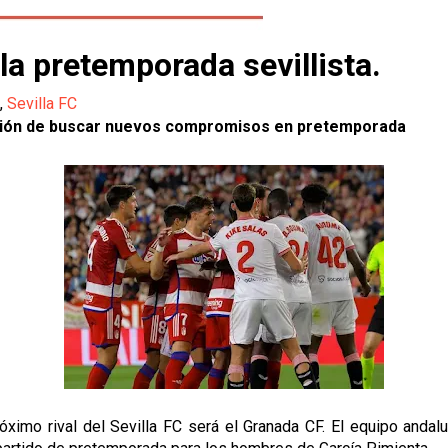
la pretemporada sevillista.
,
Sevilla FC
ligación de buscar nuevos compromisos en pretemporada
ximo rival del Sevilla FC será el Granada CF. El equipo andalu