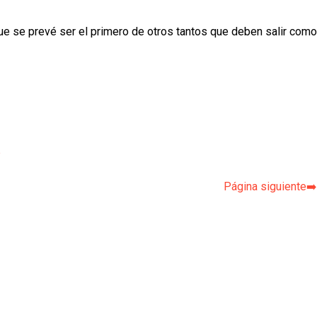
ue se prevé ser el primero de otros tantos que deben salir como
p
Página siguiente➡️