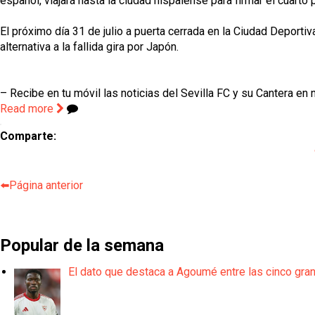
español, viajará hasta la ciudad hispalense para firmar el cuart
El próximo día 31 de julio a puerta cerrada en la Ciudad Depor
alternativa a la fallida gira por Japón.
– Recibe en tu móvil las noticias del Sevilla FC y su Cantera en
Read more
Comparte:
⬅️Página anterior
Popular de la semana
El dato que destaca a Agoumé entre las cinco gra