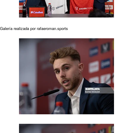
Kochorashvili, seria opción para reforzar el centro
del campo sevillista
Sow muy cerca de cerrar su traspaso al Genoa
Galería realizada por rafaeroman.sports
Oso es el siguiente en la lista para salir
Banquillos confirmados: así queda la cantera del
Sevilla Femenino para la 2026/27