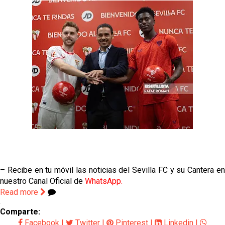
– Recibe en tu móvil las noticias del Sevilla FC y su Cantera en
nuestro Canal Oficial de
WhatsApp.
Read more
Comparte:
Facebook
|
Twitter
|
Pinterest
|
Linkedin
|