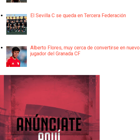
El Sevilla C se queda en Tercera Federación
Alberto Flores, muy cerca de convertirse en nuevo
jugador del Granada CF