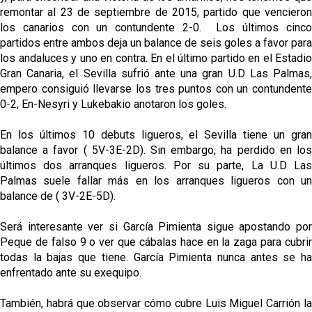
remontar al 23 de septiembre de 2015, partido que vencieron
los canarios con un contundente 2-0. Los últimos cinco
partidos entre ambos deja un balance de seis goles a favor para
los andaluces y uno en contra. En el último partido en el Estadio
Gran Canaria, el Sevilla sufrió ante una gran U.D Las Palmas,
empero consiguió llevarse los tres puntos con un contundente
0-2, En-Nesyri y Lukebakio anotaron los goles.
En los últimos 10 debuts ligueros, el Sevilla tiene un gran
balance a favor ( 5V-3E-2D). Sin embargo, ha perdido en los
últimos dos arranques ligueros. Por su parte, La U.D Las
Palmas suele fallar más en los arranques ligueros con un
balance de ( 3V-2E-5D).
Será interesante ver si García Pimienta sigue apostando por
Peque de falso 9 o ver que cábalas hace en la zaga para cubrir
todas la bajas que tiene. García Pimienta nunca antes se ha
enfrentado ante su exequipo.
También, habrá que observar cómo cubre Luis Miguel Carrión la