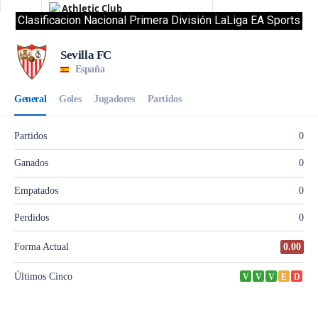
Clasificacion Nacional Primera División LaLiga EA Sports