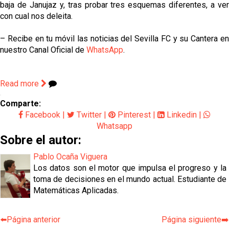
baja de Janujaz y, tras probar tres esquemas diferentes, a ver
con cual nos deleita.
– Recibe en tu móvil las noticias del Sevilla FC y su Cantera en
nuestro Canal Oficial de
WhatsApp
.
Read more
Comparte:
Facebook
|
Twitter
|
Pinterest
|
Linkedin
|
Whatsapp
Sobre el autor:
Pablo Ocaña Viguera
Los datos son el motor que impulsa el progreso y la
toma de decisiones en el mundo actual. Estudiante de
Matemáticas Aplicadas.
⬅️Página anterior
Página siguiente➡️