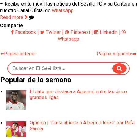
– Recibe en tu móvil las noticias del Sevilla FC y su Cantera en
nuestro Canal Oficial de
WhatsApp
.
Read more
Comparte:
Facebook
|
Twitter
|
Pinterest
|
Linkedin
|
Whatsapp
⬅️Página anterior
Página siguiente➡️
Popular de la semana
El dato que destaca a Agoumé entre las cinco
grandes ligas
Opinión | "Carta abierta a Alberto Flores" por Rafa
García