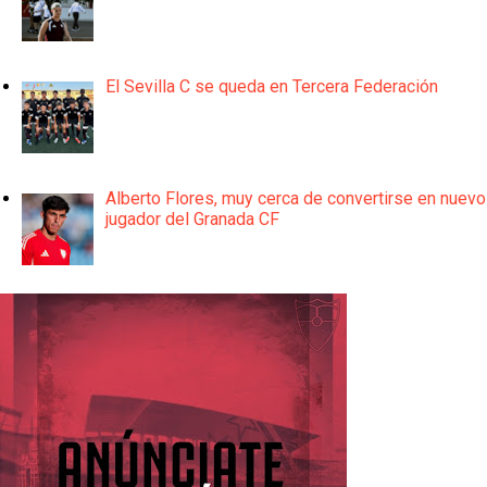
El Sevilla C se queda en Tercera Federación
Alberto Flores, muy cerca de convertirse en nuevo
jugador del Granada CF