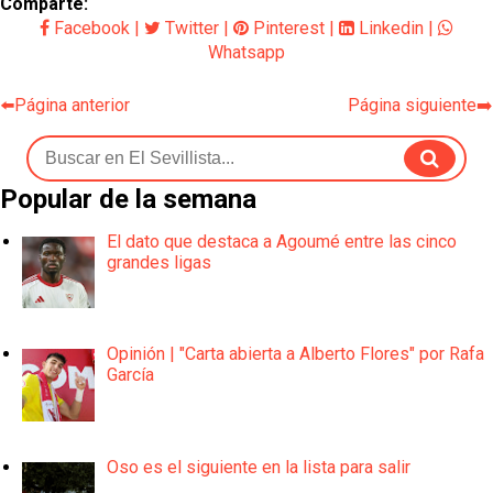
Comparte:
Facebook
|
Twitter
|
Pinterest
|
Linkedin
|
Whatsapp
⬅️Página anterior
Página siguiente➡️
Popular de la semana
El dato que destaca a Agoumé entre las cinco
grandes ligas
Opinión | "Carta abierta a Alberto Flores" por Rafa
García
Oso es el siguiente en la lista para salir