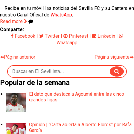
– Recibe en tu móvil las noticias del Sevilla FC y su Cantera en
nuestro Canal Oficial de
WhatsApp
.
Read more
Comparte:
Facebook
|
Twitter
|
Pinterest
|
Linkedin
|
Whatsapp
⬅️Página anterior
Página siguiente➡️
Popular de la semana
El dato que destaca a Agoumé entre las cinco
grandes ligas
Opinión | "Carta abierta a Alberto Flores" por Rafa
García