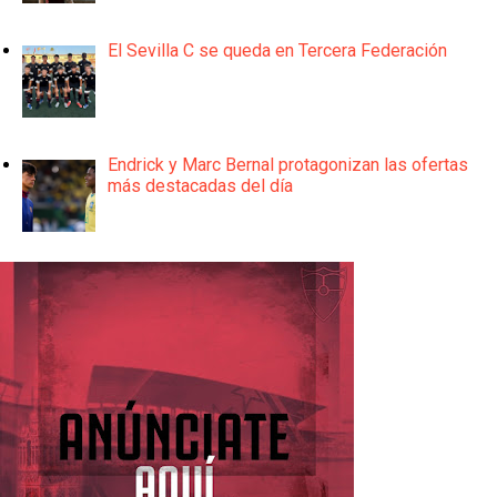
El Sevilla C se queda en Tercera Federación
Endrick y Marc Bernal protagonizan las ofertas
más destacadas del día