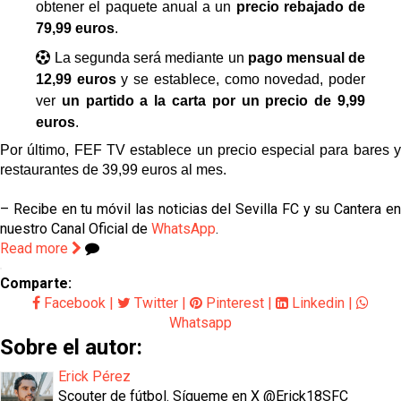
obtener el paquete anual a un
precio rebajado de
79,99
euros
.
La segunda será mediante un
pago mensual de
12,99 euros
y se establece, como novedad, poder
ver
un partido a la carta por un precio de 9,99
euros
.
Por último, FEF TV establece un precio especial para bares y
restaurantes de 39,99 euros al mes.
– Recibe en tu móvil las noticias del Sevilla FC y su Cantera en
nuestro Canal Oficial de
WhatsApp
.
Read more
Comparte:
Facebook
|
Twitter
|
Pinterest
|
Linkedin
|
Whatsapp
Sobre el autor:
Erick Pérez
Scouter de fútbol. Sígueme en X @Erick18SFC