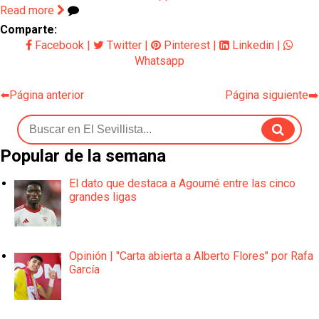
Read more
Comparte:
Facebook
|
Twitter
|
Pinterest
|
Linkedin
|
Whatsapp
⬅️Página anterior
Página siguiente➡️
Popular de la semana
El dato que destaca a Agoumé entre las cinco
grandes ligas
Opinión | "Carta abierta a Alberto Flores" por Rafa
García