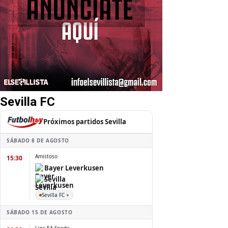
Sevilla FC