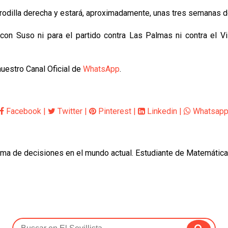
u rodilla derecha y estará, aproximadamente, unas tres semanas d
n Suso ni para el partido contra Las Palmas ni contra el Vil
nuestro Canal Oficial de
WhatsApp
.
Facebook
|
Twitter
|
Pinterest
|
Linkedin
|
Whatsap
oma de decisiones en el mundo actual. Estudiante de Matemática