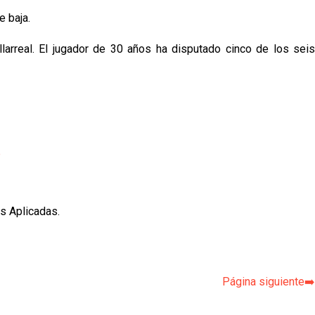
e baja.
larreal. El jugador de 30 años ha disputado cinco de los seis
p
s Aplicadas.
Página siguiente➡️