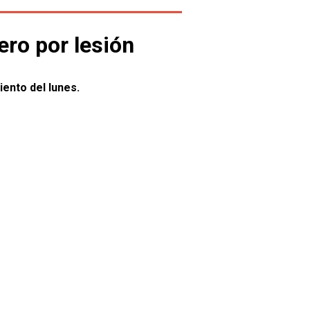
ero por lesión
ento del lunes.