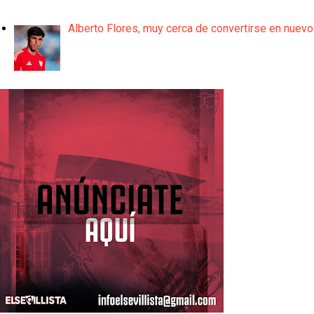
Alberto Flores, muy cerca de convertirse en nuevo