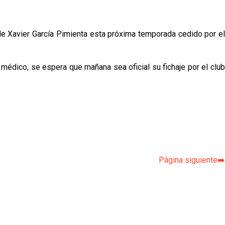
ro de Xavier García Pimienta esta próxima temporada cedido por el
 médico, se espera que mañana sea oficial su fichaje por el club
p
Página siguiente➡️