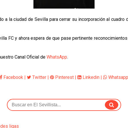
gado a la ciudad de Sevilla para cerrar su incorporación al cuad
Sevilla FC y ahora espera de que pase pertinente reconocimientos
nuestro Canal Oficial de
WhatsApp
.
Facebook
|
Twitter
|
Pinterest
|
Linkedin
|
Whatsap
ndes ligas