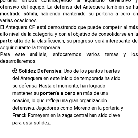
portería, ambos contribuyendo al equilibrio defensivo y
ofensivo del equipo. La defensa del Antequera también se ha
mostrado
sólida
, habiendo mantenido su portería a cero en
varias ocasiones​.
El Antequera CF está demostrando que puede competir al más
alto nivel de la categoría, y con el objetivo de consolidarse en la
parte alta
de la clasificación, su progreso será interesante de
seguir durante la temporada.
Para este análisis, enfocaremos varios temas y los
desarrollaremos:
Solidez Defensiva
:
Uno de los puntos fuertes
del Antequera en este inicio de temporada ha sido
su defensa. Hasta el momento, han logrado
mantener su
portería a cero
en más de una
ocasión, lo que refleja una gran organización
defensiva. Jugadores como Moreno en la portería y
Franck Fomeyem en la zaga central han sido clave
para esta solidez.