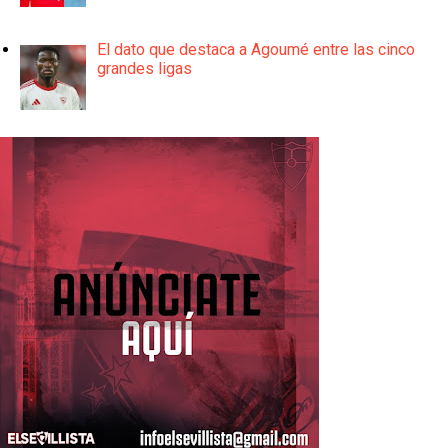
El dato que destaca a Agoumé entre las cinco
grandes ligas