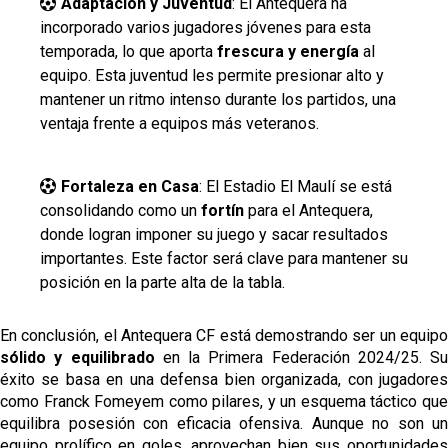
Adaptación y Juventud
: El Antequera ha
incorporado varios jugadores jóvenes para esta
temporada, lo que aporta
frescura y energía
al
equipo. Esta juventud les permite presionar alto y
mantener un ritmo intenso durante los partidos, una
ventaja frente a equipos más veteranos​.
Fortaleza en Casa
: El Estadio El Maulí se está
consolidando como un
fortín
para el Antequera,
donde logran imponer su juego y sacar resultados
importantes. Este factor será clave para mantener su
posición en la parte alta de la tabla.
En conclusión, el Antequera CF está demostrando ser un equipo
sólido y equilibrado
en la Primera Federación 2024/25. Su
éxito se basa en una defensa bien organizada, con jugadores
como Franck Fomeyem como pilares, y un esquema táctico que
equilibra posesión con eficacia ofensiva. Aunque no son un
equipo prolífico en goles, aprovechan bien sus oportunidades