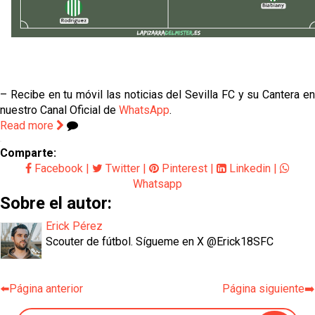
– Recibe en tu móvil las noticias del Sevilla FC y su Cantera en
nuestro Canal Oficial de
WhatsApp
.
Read more
Comparte:
Facebook
|
Twitter
|
Pinterest
|
Linkedin
|
Whatsapp
Sobre el autor:
Erick Pérez
Scouter de fútbol. Sígueme en X @Erick18SFC
⬅️Página anterior
Página siguiente➡️