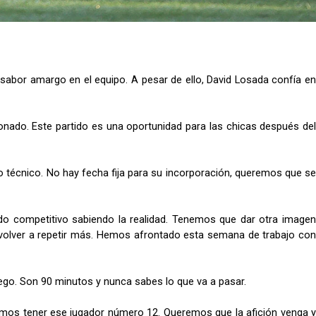
 sabor amargo en el equipo. A pesar de ello, David Losada confía en 
onado. Este partido es una oportunidad para las chicas después del 
 técnico. No hay fecha fija para su incorporación, queremos que se 
tido competitivo sabiendo la realidad. Tenemos que dar otra imagen 
a volver a repetir más. Hemos afrontado esta semana de trabajo con 
ego. Son 90 minutos y nunca sabes lo que va a pasar. 
odamos tener ese jugador número 12. Queremos que la afición venga y 