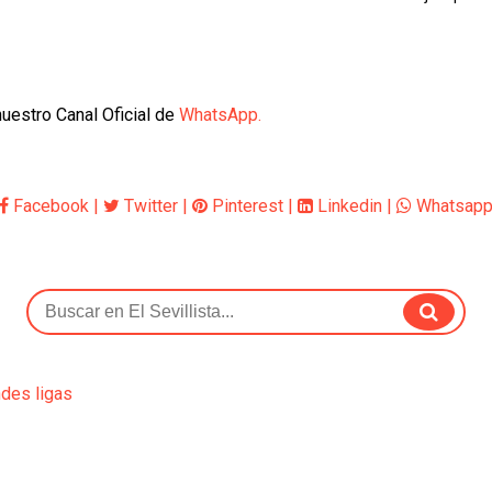
nuestro Canal Oficial de
WhatsApp.
Facebook
|
Twitter
|
Pinterest
|
Linkedin
|
Whatsap
ndes ligas