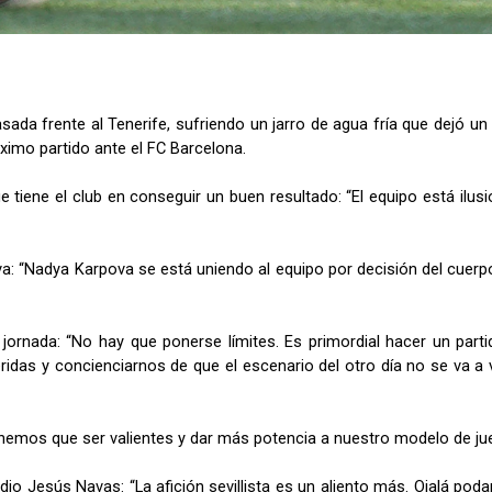
sada frente al Tenerife, sufriendo un jarro de agua fría que dejó un
ximo partido ante el FC Barcelona.
tiene el club en conseguir un buen resultado: “El equipo está ilusi
: “Nadya Karpova se está uniendo al equipo por decisión del cuerpo
a jornada: “No hay que ponerse límites. Es primordial hacer un par
eridas y concienciarnos de que el escenario del otro día no se va 
tenemos que ser valientes y dar más potencia a nuestro modelo de ju
tadio Jesús Navas: “La afición sevillista es un aliento más. Ojalá p