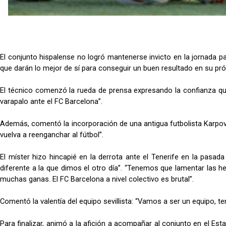
El conjunto hispalense no logró mantenerse invicto en la jornada pa
que darán lo mejor de sí para conseguir un buen resultado en su pró
El técnico comenzó la rueda de prensa expresando la confianza que 
varapalo ante el FC Barcelona”.
Además, comentó la incorporación de una antigua futbolista Karpova
vuelva a reenganchar al fútbol”.
El míster hizo hincapié en la derrota ante el Tenerife en la pasad
diferente a la que dimos el otro día”. “Tenemos que lamentar las h
muchas ganas. El FC Barcelona a nivel colectivo es brutal”.
Comentó la valentía del equipo sevillista: “Vamos a ser un equipo, 
Para finalizar, animó a la afición a acompañar al conjunto en el Es