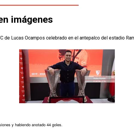
en imágenes
la FC de Lucas Ocampos celebrado en el antepalco del estadio R
asiones y habiendo anotado 44 goles.