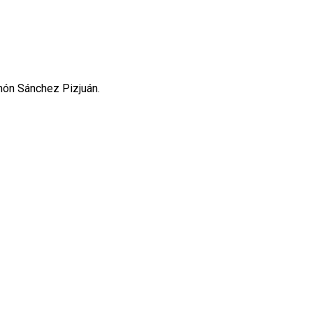
amón Sánchez Pizjuán.