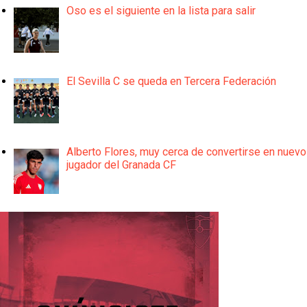
Oso es el siguiente en la lista para salir
El Sevilla C se queda en Tercera Federación
Alberto Flores, muy cerca de convertirse en nuevo
jugador del Granada CF