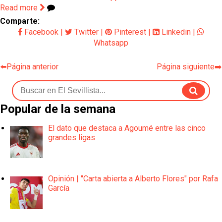
Read more
Comparte:
Facebook
|
Twitter
|
Pinterest
|
Linkedin
|
Whatsapp
⬅️Página anterior
Página siguiente➡️
Popular de la semana
El dato que destaca a Agoumé entre las cinco
grandes ligas
Opinión | "Carta abierta a Alberto Flores" por Rafa
García